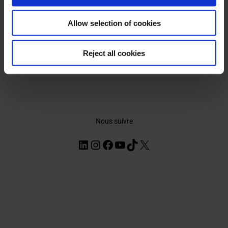
Rapport intégré 2025
Allow selection of cookies
Rapport-Integre-2025
Reject all cookies
Nous suivre
LinkedIn
Instagram
Facebook
YouTube
TikTok
X