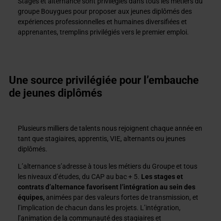
Stages et alternance sont privilégiés dans tous les métiers du
groupe Bouygues pour proposer aux jeunes diplômés des
expériences professionnelles et humaines diversifiées et
apprenantes, tremplins privilégiés vers le premier emploi.
Une source privilégiée pour l’embauche
de jeunes diplômés
Plusieurs milliers de talents nous rejoignent chaque année en
tant que stagiaires, apprentis, VIE, alternants ou jeunes
diplômés.
L’alternance s’adresse à tous les métiers du Groupe et tous
les niveaux d’études, du CAP au bac + 5.
Les stages et
contrats d’alternance favorisent l’intégration au sein des
équipes,
animées par des valeurs fortes de transmission, et
l’implication de chacun dans les projets. L’intégration,
l’animation de la communauté des stagiaires et