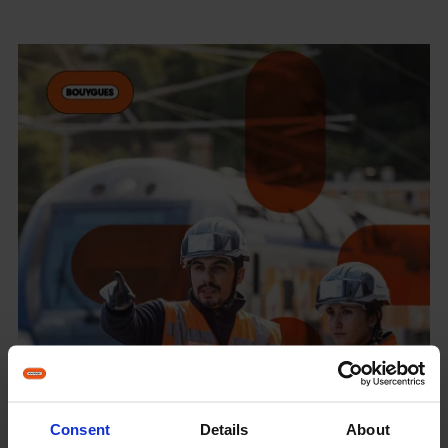
Consent
Details
About