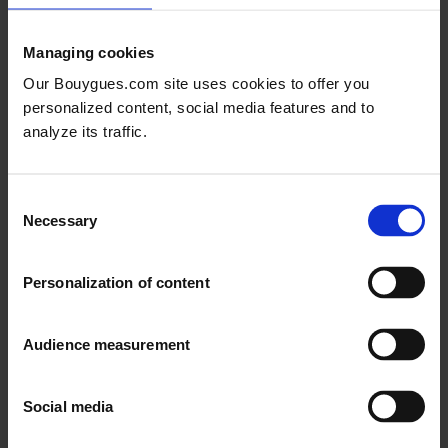
Managing cookies
Our Bouygues.com site uses cookies to offer you
personalized content, social media features and to
analyze its traffic.
Consent
Necessary
Rapport intégré 2025
Selection
Accéder au rapport
Personalization of content
Rapport intégré 2024
Rapport intégré 2023
Audience measurement
Rapport intégré 2022
Rapport intégré 2021
Rapport intégré 2020
Rapport intégré 2019
Rapport intégré 2019
Rapport intégré 2018
Social media
Rapport intégré 2017