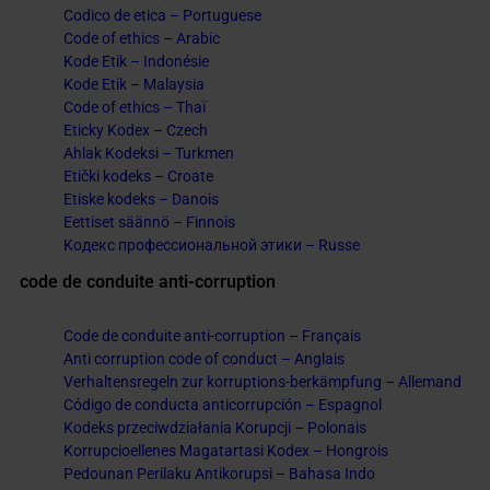
Codico de etica – Portuguese
Code of ethics – Arabic
Kode Etik – Indonésie
Kode Etik – Malaysia
Code of ethics – Thaï
Eticky Kodex – Czech
Ahlak Kodeksi – Turkmen
Etički kodeks – Croate
Etiske kodeks – Danois
Eettiset säännö – Finnois
Kодекс профессиональной этики – Russe
code de conduite anti-corruption
Code de conduite anti-corruption – Français
Anti corruption code of conduct – Anglais
Verhaltensregeln zur korruptions-berkämpfung – Allemand
Código de conducta anticorrupción – Espagnol
Kodeks przeciwdziałania Korupcji – Polonais
Korrupcioellenes Magatartasi Kodex – Hongrois
Pedounan Perilaku Antikorupsi – Bahasa Indo