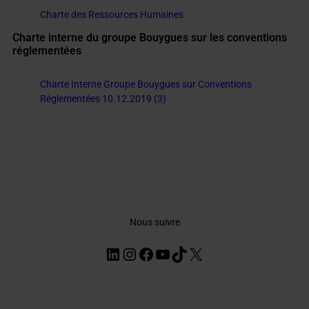
Charte des Ressources Humaines
Charte interne du groupe Bouygues sur les conventions
réglementées
Charte Interne Groupe Bouygues sur Conventions
Réglementées 10.12.2019 (3)
Nous suivre
LinkedIn
Instagram
Facebook
YouTube
TikTok
X