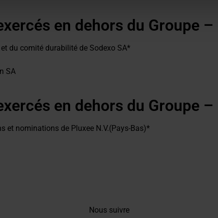
exercés en dehors du Groupe –
et du comité durabilité de Sodexo SA*
on SA
 exercés en dehors du Groupe –
s et nominations de Pluxee N.V.(Pays-Bas)*
Nous suivre