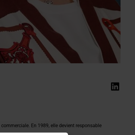
Voir le profil LinkedIn
 commerciale. En 1989, elle devient responsable