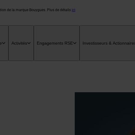
ation de la marque Bouygues. Plus de détails
ici
e
Activités
Engagements RSE
Investisseurs & Actionnaire