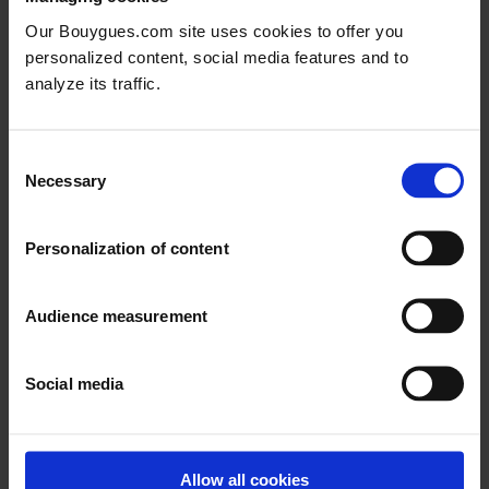
Our Bouygues.com site uses cookies to offer you
personalized content, social media features and to
analyze its traffic.
Nous suivre
Consent
Necessary
LinkedIn
Instagram
Facebook
YouTube
TikTok
X
Selection
Personalization of content
Audience measurement
Social media
Allow all cookies