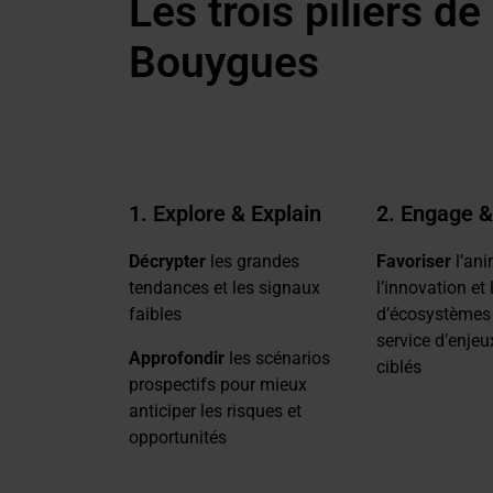
Les trois piliers de
Bouygues
1. Explore & Explain
2. Engage &
Décrypter
les grandes
Favoriser
l’an
tendances et les signaux
l’innovation et
faibles
d’écosystèmes
service d’enjeu
Approfondir
les scénarios
ciblés
prospectifs pour mieux
anticiper les risques et
opportunités