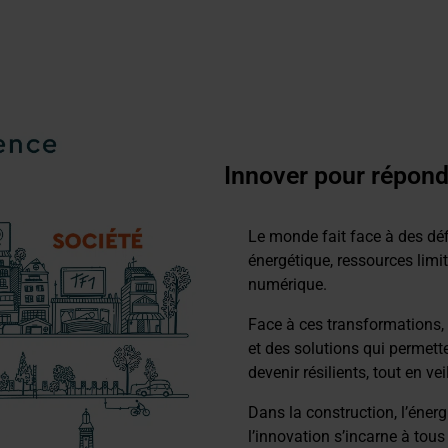
Innover pour répond
Le monde fait face à des déf
énergétique, ressources limi
numérique.
Face à ces transformations, n
et des solutions qui permette
devenir résilients, tout en ve
Dans la construction, l’éner
l’innovation s’incarne à tous