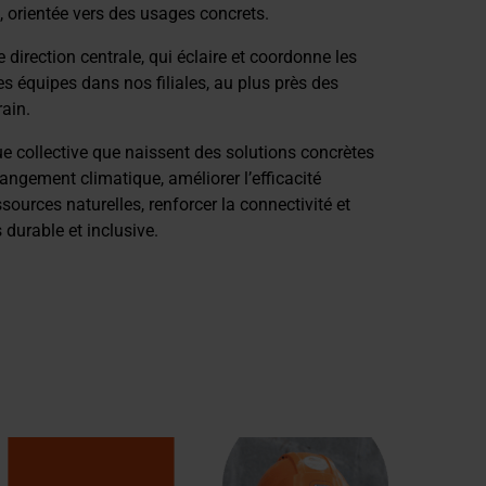
, orientée vers des usages concrets.
e direction centrale, qui éclaire et coordonne les
es équipes dans nos filiales, au plus près des
rain.
e collective que naissent des solutions concrètes
changement climatique, améliorer l’efficacité
ssources naturelles, renforcer la connectivité et
 durable et inclusive.