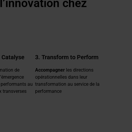
 l’innovation chez
 Catalyse
3. Transform to Perform
imation de
Accompagner
les directions
 l’émergence
opérationnelles dans leur
 performants au
transformation au service de la
x transverses
performance