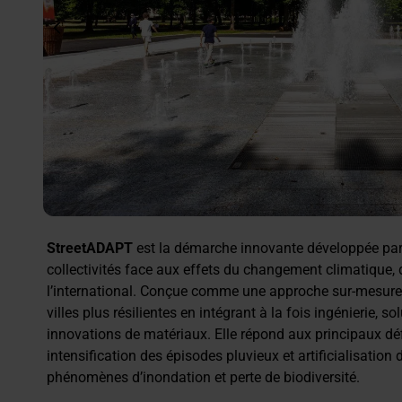
StreetADAPT
est la démarche innovante développée pa
collectivités face aux effets du changement climatique
l’international. Conçue comme une approche sur‑mesure et
villes plus résilientes en intégrant à la fois ingénierie, s
innovations de matériaux. Elle répond aux principaux déf
intensification des épisodes pluvieux et artificialisation
phénomènes d’inondation et perte de biodiversité.