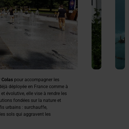
Secteur
Réfect
r
Colas
pour accompagner les
8 –
Piste
, déjà déployée en France comme à
PEM
1,
 évolutive, elle vise à rendre les
Mont
aéropo
olutions fondées sur la nature et
Lucas
Roissy
is urbains : surchauffe,
©
Charle
 des sols qui aggravent les
Colas
de
–
Gaulle,
Sylvain
le 31