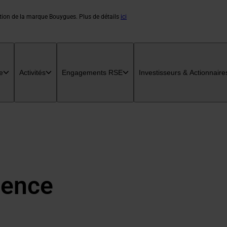
ation de la marque Bouygues. Plus de détails
ici
e
Activités
Engagements RSE
Investisseurs & Actionnaire
ience