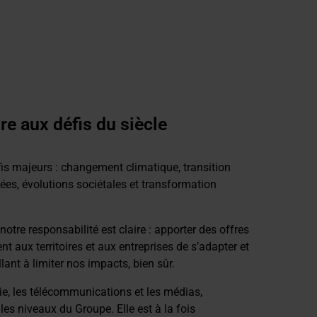
re aux défis du siècle
is majeurs : changement climatique, transition
tées, évolutions sociétales et transformation
otre responsabilité est claire : apporter des offres
nt aux territoires et aux entreprises de s’adapter et
illant à limiter nos impacts, bien sûr.
gie, les télécommunications et les médias,
 les niveaux du Groupe. Elle est à la fois