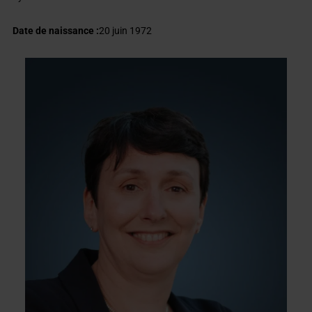
Date de naissance :
20 juin 1972